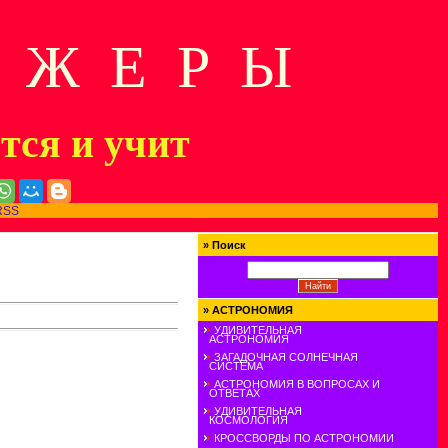
Д Ж Е Р Ы
ится и учит
RSS
»
Поиск
»
АСТРОНОМИЯ
УДИВИТЕЛЬНАЯ
АСТРОНОМИЯ
ЗАГАДОЧНАЯ СОЛНЕЧНАЯ
СИСТЕМА
АСТРОНОМИЯ В ВОПРОСАХ И
ОТВЕТАХ
УДИВИТЕЛЬНАЯ
КОСМОЛОГИЯ
КРОССВОРДЫ ПО АСТРОНОМИИ