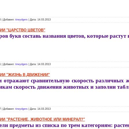
6 | Добавил:
tineydgers
| Дата:
14.03.2013
ГИИ "ЦАРСТВО ЦВЕТОВ"
ров букв составь названия цветов, которые растут 
1 | Добавил:
tineydgers
| Дата:
14.03.2013
ГИИ "ЖИЗНЬ В ДВИЖЕНИИ"
 отражают сравнительную скорость различных 
икам скорость движения животных и заполни табл
7 | Добавил:
tineydgers
| Дата:
14.03.2013
ГИИ "РАСТЕНИЕ, ЖИВОТНОЕ ИЛИ МИНЕРАЛ?"
ели предметы из списка по трем категориям: раст