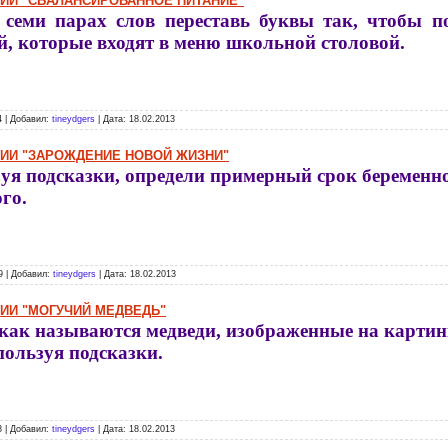
ГИИ "СБАЛАНСИРОВАННОЕ ПИТАНИЕ"
 семи парах слов переставь буквы так, чтобы п
, которые входят в меню школьной столовой.
4 | Добавил:
tineydgers
| Дата:
18.02.2013
ГИИ "ЗАРОЖДЕНИЕ НОВОЙ ЖИЗНИ"
уя подсказки, определи примерный срок беременн
го.
9 | Добавил:
tineydgers
| Дата:
18.02.2013
ГИИ "МОГУЧИЙ МЕДВЕДЬ"
как называются медведи, изображенные на картинк
спользуя подсказки.
8 | Добавил:
tineydgers
| Дата:
18.02.2013