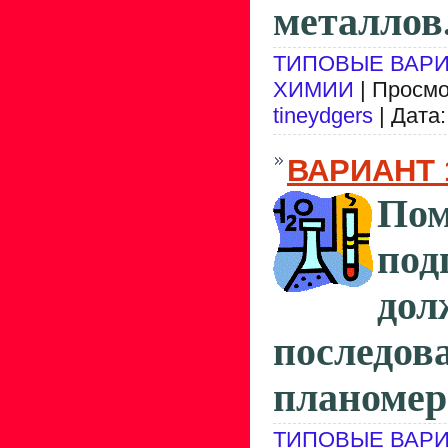
металлов
ТИПОВЫЕ ВАРИ
ХИМИИ
| Просмо
tineydgers
| Дата
ВАРИАНТ 
Пом
под
до
последо
планомер
ТИПОВЫЕ ВАРИ