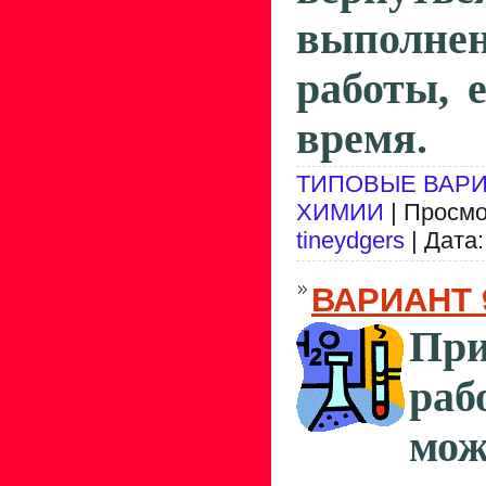
выполн
работы, 
время.
ТИПОВЫЕ ВАРИ
ХИМИИ
| Просмо
tineydgers
| Дата
ВАРИАНТ 
При
р
мож