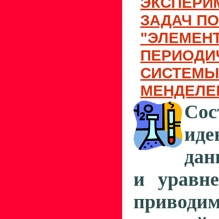
ЭКСПЕРИ
ЗАДАЧ ПО
"ЭЛЕМЕНТЫ
ПЕРИОДИ
СИСТЕМЫ 
МЕНДЕЛЕ
Сос
иде
дан
и уравне
приводи