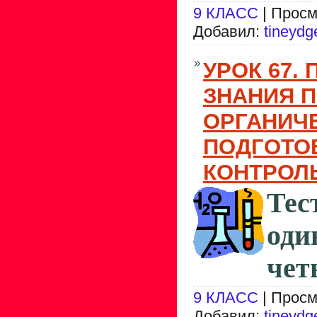
9 КЛАСС
| Просм
Добавил:
tineydg
УРОК 67.
ЗНАНИЯ 
ОРГАНИЧ
ПОДГОТО
КОНТРОЛ
Тес
од
чет
9 КЛАСС
| Просм
Добавил:
tineydg