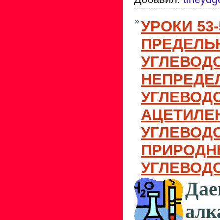
УРОКИ 53-
ПРЕДЕЛЬ
УГЛЕВОД
НЕПРЕДЕ
УГЛЕВОД
АЦЕТИЛЕ
УГЛЕВОД
ПРИРОДН
УГЛЕВОД
Дае
алк