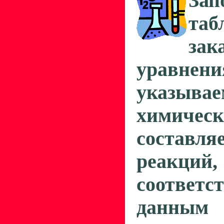
Зап
таб
зак
уравнен
указы
химичес
составля
реакций,
соответс
данным