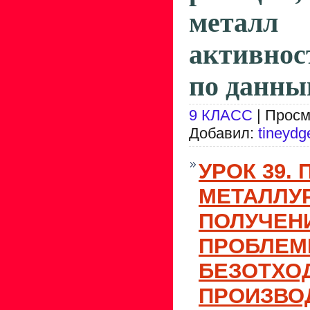
метал
активно
по данны
9 КЛАСС
| Просм
Добавил:
tineydg
УРОК 39.
МЕТАЛЛУ
ПОЛУЧЕН
ПРОБЛЕ
БЕЗОТХО
ПРОИЗВО