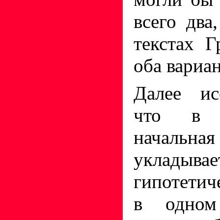
всего два
текстах 
оба вариан
Далее ис
что в н
начальна
уклад
гипотетич
в одном 