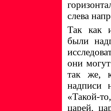
горизонт
слева напр
Так как 
были над
исследова
они могут
так же, 
надписи 
«Такой-то
царей, ца