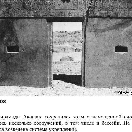
ако
пирамиды Акапана сохранился холм с вымощенной пло
ось несколько сооружений, в том числе и бассейн. На
ла возведена система укреплений.