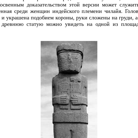
Косвенным доказательством этой версии может служит
енная среди женщин индейского племени чилайя. Голо
и украшена подобием короны, руки сложены на груди, а и
у древнюю статую можно увидеть на одной из площад