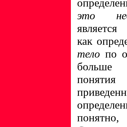
определ
это не
является
как опред
тело
по 
больше о
поняти
приведенн
определе
понятно