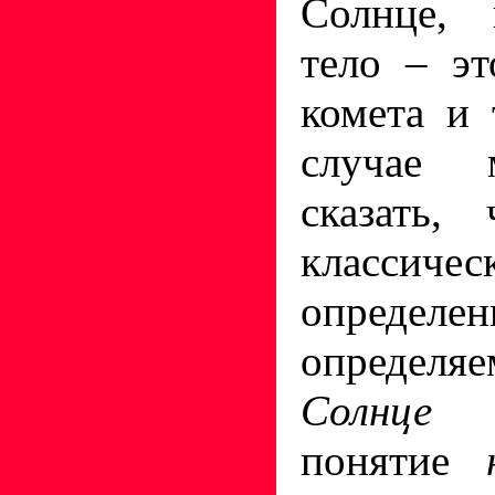
Солнце, 
тело – эт
комета и 
случае 
сказать, 
классиче
определен
определя
Солнц
понятие