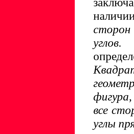
закл
нали
сторо
угло
определ
Квад
геометр
фигура
все сто
углы пр