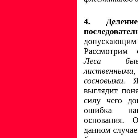
4. Делен
последоват
допускающим 
Рассмотрим 
Леса быв
лиственным
сосновыми.
выглядит пон
силу чего до
ошибка нап
основания. 
данном случае