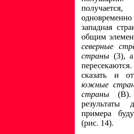
получаетс
одновремен
западная стран
общим элемен
северные ст
страны
(3), 
пересекаются
сказать и от
южные стр
страны
(В)
результаты 
примера буду
(рис. 14).