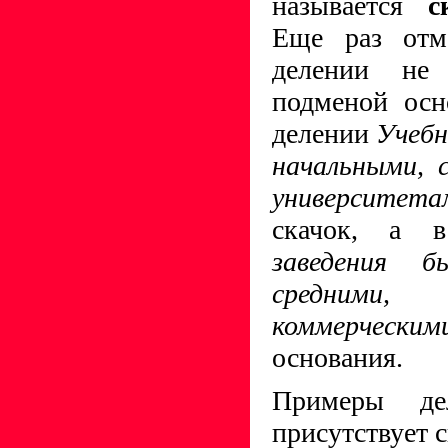
называется
с
Еще раз отм
делении не
подменой осн
делении
Учебн
начальными, 
универси
скачок, а 
заведения б
средним
коммерчески
основания.
Примеры де
присутствует с