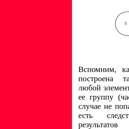
Вспомним, ка
построена т
любой элемен
ее группу (ча
случае не поп
есть следст
результат