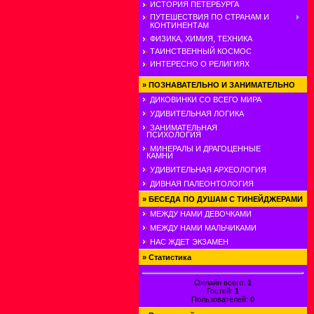
ИСТОРИЯ ПЕТЕРБУРГА
ПУТЕШЕСТВИЯ ПО СТРАНАМ И
КОНТИНЕНТАМ
ФИЗИКА, ХИМИЯ, ТЕХНИКА
ТАИНСТВЕННЫЙ КОСМОС
ИНТЕРЕСНО О РЕЛИГИЯХ
»
ПОЗНАВАТЕЛЬНО И ЗАНИМАТЕЛЬНО
ДИКОВИНКИ СО ВСЕГО МИРА
УДИВИТЕЛЬНАЯ ЛОГИКА
ЗАНИМАТЕЛЬНАЯ
ПСИХОЛОГИЯ
МИНЕРАЛЫ И ДРАГОЦЕННЫЕ
КАМНИ
УДИВИТЕЛЬНАЯ АРХЕОЛОГИЯ
ДИВНАЯ ПАЛЕОНТОЛОГИЯ
»
БЕСЕДА ПО ДУШАМ С ТИНЕЙДЖЕРАМИ
МЕЖДУ НАМИ ДЕВОЧКАМИ
МЕЖДУ НАМИ МАЛЬЧИКАМИ
НАС ЖДЕТ ЭКЗАМЕН
»
Статистика
Онлайн всего:
1
Гостей:
1
Пользователей:
0