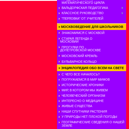
МАТЕМАТИЧЕСКОГО ЦИКЛА
ВАЛЬДОРФСКАЯ ПЕДАГОГИКА
КЛАССНОЕ РУКОВОДСТВО
"ПЕРЛОВКА" ОТ УЧИТЕЛЕЙ
»
МОСКВОВЕДЕНИЕ ДЛЯ ШКОЛЬНИКОВ
ЗНАКОМИМСЯ С МОСКВОЙ
СТАРАЯ ЛЕГЕНДА О
МОСКОВИИ
ПРОГУЛКИ ПО
ДОПЕТРОВСКОЙ МОСКВЕ
МОСКОВСКИЙ КРЕМЛЬ
БУЛЬВАРНОЕ КОЛЬЦО
»
ЭНЦИКЛОПЕДИЯ ОБО ВСЕМ НА СВЕТЕ
С ЧЕГО ВСЕ НАЧАЛОСЬ?
ПОГРУЖАЕМСЯ В МИР МИФОВ
ИСТОРИЧЕСКИЕ ХРОНИКИ
МИР, В КОТОРОМ МЫ ЖИВЕМ
ЧЕЛОВЕЧЕСКИЙ ОРГАНИЗМ
ИНТЕРЕСНО О МЕДИЦИНЕ
ЖИВЫЕ СУЩЕСТВА
НАШИ СПУТНИКИ РАСТЕНИЯ
У ПРИРОДЫ НЕТ ПЛОХОЙ ПОГОДЫ
ГЕОГРАФИЧЕСКИЕ СВЕДЕНИЯ О НАШЕЙ
ЗЕМЛЕ