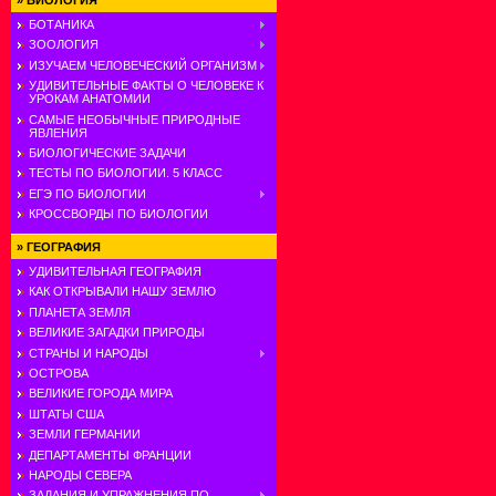
»
БИОЛОГИЯ
БОТАНИКА
ЗООЛОГИЯ
ИЗУЧАЕМ ЧЕЛОВЕЧЕСКИЙ ОРГАНИЗМ
УДИВИТЕЛЬНЫЕ ФАКТЫ О ЧЕЛОВЕКЕ К
УРОКАМ АНАТОМИИ
САМЫЕ НЕОБЫЧНЫЕ ПРИРОДНЫЕ
ЯВЛЕНИЯ
БИОЛОГИЧЕСКИЕ ЗАДАЧИ
ТЕСТЫ ПО БИОЛОГИИ. 5 КЛАСС
ЕГЭ ПО БИОЛОГИИ
КРОССВОРДЫ ПО БИОЛОГИИ
»
ГЕОГРАФИЯ
УДИВИТЕЛЬНАЯ ГЕОГРАФИЯ
КАК ОТКРЫВАЛИ НАШУ ЗЕМЛЮ
ПЛАНЕТА ЗЕМЛЯ
ВЕЛИКИЕ ЗАГАДКИ ПРИРОДЫ
СТРАНЫ И НАРОДЫ
ОСТРОВА
ВЕЛИКИЕ ГОРОДА МИРА
ШТАТЫ США
ЗЕМЛИ ГЕРМАНИИ
ДЕПАРТАМЕНТЫ ФРАНЦИИ
НАРОДЫ СЕВЕРА
ЗАДАНИЯ И УПРАЖНЕНИЯ ПО