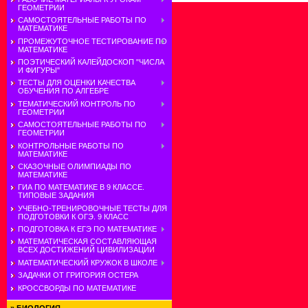
ГЕОМЕТРИИ
САМОСТОЯТЕЛЬНЫЕ РАБОТЫ ПО
МАТЕМАТИКЕ
ПРОМЕЖУТОЧНОЕ ТЕСТИРОВАНИЕ ПО
МАТЕМАТИКЕ
ПОЭТИЧЕСКИЙ КАЛЕЙДОСКОП "ЧИСЛА
И ФИГУРЫ"
ТЕСТЫ ДЛЯ ОЦЕНКИ КАЧЕСТВА
ОБУЧЕНИЯ ПО АЛГЕБРЕ
ТЕМАТИЧЕСКИЙ КОНТРОЛЬ ПО
ГЕОМЕТРИИ
САМОСТОЯТЕЛЬНЫЕ РАБОТЫ ПО
ГЕОМЕТРИИ
КОНТРОЛЬНЫЕ РАБОТЫ ПО
МАТЕМАТИКЕ
СКАЗОЧНЫЕ ОЛИМПИАДЫ ПО
МАТЕМАТИКЕ
ГИА ПО МАТЕМАТИКЕ В 9 КЛАССЕ.
ТИПОВЫЕ ЗАДАНИЯ
УЧЕБНО-ТРЕНИРОВОЧНЫЕ ТЕСТЫ ДЛЯ
ПОДГОТОВКИ К ОГЭ. 9 КЛАСС
ПОДГОТОВКА К ЕГЭ ПО МАТЕМАТИКЕ
МАТЕМАТИЧЕСКАЯ СОСТАВЛЯЮЩАЯ
ВСЕХ ДОСТИЖЕНИЙ ЦИВИЛИЗАЦИИ
МАТЕМАТИЧЕСКИЙ КРУЖОК В ШКОЛЕ
ЗАДАЧКИ ОТ ГРИГОРИЯ ОСТЕРА
КРОССВОРДЫ ПО МАТЕМАТИКЕ