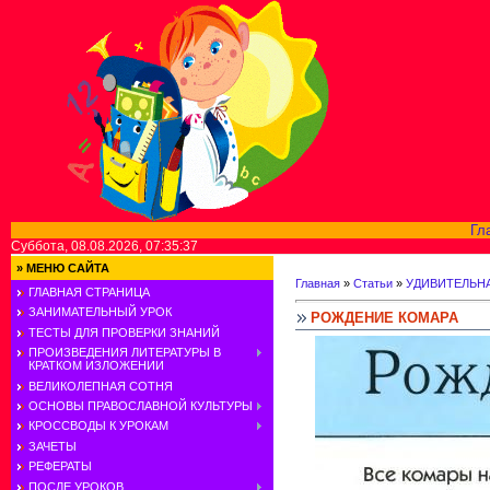
Гл
Суббота, 08.08.2026, 07:35:37
»
МЕНЮ САЙТА
Главная
»
Статьи
»
УДИВИТЕЛЬН
ГЛАВНАЯ СТРАНИЦА
ЗАНИМАТЕЛЬНЫЙ УРОК
РОЖДЕНИЕ КОМАРА
ТЕСТЫ ДЛЯ ПРОВЕРКИ ЗНАНИЙ
ПРОИЗВЕДЕНИЯ ЛИТЕРАТУРЫ В
КРАТКОМ ИЗЛОЖЕНИИ
ВЕЛИКОЛЕПНАЯ СОТНЯ
ОСНОВЫ ПРАВОСЛАВНОЙ КУЛЬТУРЫ
КРОССВОДЫ К УРОКАМ
ЗАЧЕТЫ
РЕФЕРАТЫ
ПОСЛЕ УРОКОВ