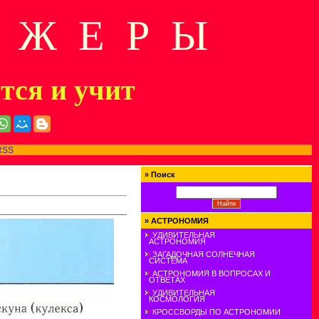
Д Ж Е Р Ы
ится и учит
RSS
»
Поиск
»
АСТРОНОМИЯ
УДИВИТЕЛЬНАЯ
АСТРОНОМИЯ
ЗАГАДОЧНАЯ СОЛНЕЧНАЯ
СИСТЕМА
АСТРОНОМИЯ В ВОПРОСАХ И
ОТВЕТАХ
УДИВИТЕЛЬНАЯ
КОСМОЛОГИЯ
КРОССВОРДЫ ПО АСТРОНОМИИ