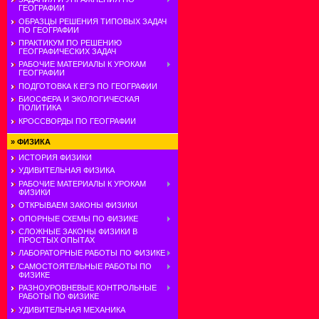
ГЕОГРАФИИ
ОБРАЗЦЫ РЕШЕНИЯ ТИПОВЫХ ЗАДАЧ
ПО ГЕОГРАФИИ
ПРАКТИКУМ ПО РЕШЕНИЮ
ГЕОГРАФИЧЕСКИХ ЗАДАЧ
РАБОЧИЕ МАТЕРИАЛЫ К УРОКАМ
ГЕОГРАФИИ
ПОДГОТОВКА К ЕГЭ ПО ГЕОГРАФИИ
БИОСФЕРА И ЭКОЛОГИЧЕСКАЯ
ПОЛИТИКА
КРОССВОРДЫ ПО ГЕОГРАФИИ
»
ФИЗИКА
ИСТОРИЯ ФИЗИКИ
УДИВИТЕЛЬНАЯ ФИЗИКА
РАБОЧИЕ МАТЕРИАЛЫ К УРОКАМ
ФИЗИКИ
ОТКРЫВАЕМ ЗАКОНЫ ФИЗИКИ
ОПОРНЫЕ СХЕМЫ ПО ФИЗИКЕ
СЛОЖНЫЕ ЗАКОНЫ ФИЗИКИ В
ПРОСТЫХ ОПЫТАХ
ЛАБОРАТОРНЫЕ РАБОТЫ ПО ФИЗИКЕ
САМОСТОЯТЕЛЬНЫЕ РАБОТЫ ПО
ФИЗИКЕ
РАЗНОУРОВНЕВЫЕ КОНТРОЛЬНЫЕ
РАБОТЫ ПО ФИЗИКЕ
УДИВИТЕЛЬНАЯ МЕХАНИКА