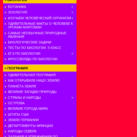
»
БИОЛОГИЯ
БОТАНИКА
ЗООЛОГИЯ
ИЗУЧАЕМ ЧЕЛОВЕЧЕСКИЙ ОРГАНИЗМ
УДИВИТЕЛЬНЫЕ ФАКТЫ О ЧЕЛОВЕКЕ К
УРОКАМ АНАТОМИИ
САМЫЕ НЕОБЫЧНЫЕ ПРИРОДНЫЕ
ЯВЛЕНИЯ
БИОЛОГИЧЕСКИЕ ЗАДАЧИ
ТЕСТЫ ПО БИОЛОГИИ. 5 КЛАСС
ЕГЭ ПО БИОЛОГИИ
КРОССВОРДЫ ПО БИОЛОГИИ
»
ГЕОГРАФИЯ
УДИВИТЕЛЬНАЯ ГЕОГРАФИЯ
КАК ОТКРЫВАЛИ НАШУ ЗЕМЛЮ
ПЛАНЕТА ЗЕМЛЯ
ВЕЛИКИЕ ЗАГАДКИ ПРИРОДЫ
СТРАНЫ И НАРОДЫ
ОСТРОВА
ВЕЛИКИЕ ГОРОДА МИРА
ШТАТЫ США
ЗЕМЛИ ГЕРМАНИИ
ДЕПАРТАМЕНТЫ ФРАНЦИИ
НАРОДЫ СЕВЕРА
ЗАДАНИЯ И УПРАЖНЕНИЯ ПО