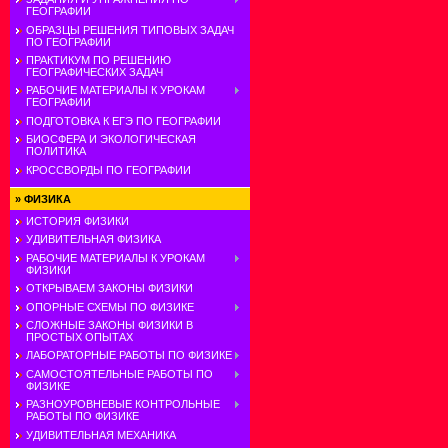
ГЕОГРАФИИ
ОБРАЗЦЫ РЕШЕНИЯ ТИПОВЫХ ЗАДАЧ
ПО ГЕОГРАФИИ
ПРАКТИКУМ ПО РЕШЕНИЮ
ГЕОГРАФИЧЕСКИХ ЗАДАЧ
РАБОЧИЕ МАТЕРИАЛЫ К УРОКАМ
ГЕОГРАФИИ
ПОДГОТОВКА К ЕГЭ ПО ГЕОГРАФИИ
БИОСФЕРА И ЭКОЛОГИЧЕСКАЯ
ПОЛИТИКА
КРОССВОРДЫ ПО ГЕОГРАФИИ
»
ФИЗИКА
ИСТОРИЯ ФИЗИКИ
УДИВИТЕЛЬНАЯ ФИЗИКА
РАБОЧИЕ МАТЕРИАЛЫ К УРОКАМ
ФИЗИКИ
ОТКРЫВАЕМ ЗАКОНЫ ФИЗИКИ
ОПОРНЫЕ СХЕМЫ ПО ФИЗИКЕ
СЛОЖНЫЕ ЗАКОНЫ ФИЗИКИ В
ПРОСТЫХ ОПЫТАХ
ЛАБОРАТОРНЫЕ РАБОТЫ ПО ФИЗИКЕ
САМОСТОЯТЕЛЬНЫЕ РАБОТЫ ПО
ФИЗИКЕ
РАЗНОУРОВНЕВЫЕ КОНТРОЛЬНЫЕ
РАБОТЫ ПО ФИЗИКЕ
УДИВИТЕЛЬНАЯ МЕХАНИКА