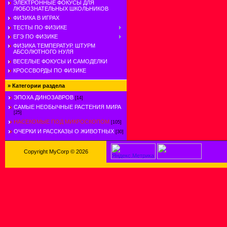
ЭЛЕКТРОННЫЕ ФОКУСЫ ДЛЯ
ЛЮБОЗНАТЕЛЬНЫХ ШКОЛЬНИКОВ
ФИЗИКА В ИГРАХ
ТЕСТЫ ПО ФИЗИКЕ
ЕГЭ ПО ФИЗИКЕ
ФИЗИКА ТЕМПЕРАТУР. ШТУРМ
АБСОЛЮТНОГО НУЛЯ
ВЕСЕЛЫЕ ФОКУСЫ И САМОДЕЛКИ
КРОССВОРДЫ ПО ФИЗИКЕ
»
Категории раздела
ЭПОХА ДИНОЗАВРОВ
[14]
САМЫЕ НЕОБЫЧНЫЕ РАСТЕНИЯ МИРА
[25]
НАСЕКОМЫЕ ПОД МИКРОСКОПОМ
[105]
ОЧЕРКИ И РАССКАЗЫ О ЖИВОТНЫХ
[30]
Copyright MyCorp © 2026