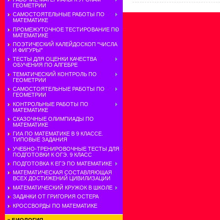
ГЕОМЕТРИИ
САМОСТОЯТЕЛЬНЫЕ РАБОТЫ ПО
МАТЕМАТИКЕ
ПРОМЕЖУТОЧНОЕ ТЕСТИРОВАНИЕ ПО
МАТЕМАТИКЕ
ПОЭТИЧЕСКИЙ КАЛЕЙДОСКОП "ЧИСЛА
И ФИГУРЫ"
ТЕСТЫ ДЛЯ ОЦЕНКИ КАЧЕСТВА
ОБУЧЕНИЯ ПО АЛГЕБРЕ
ТЕМАТИЧЕСКИЙ КОНТРОЛЬ ПО
ГЕОМЕТРИИ
САМОСТОЯТЕЛЬНЫЕ РАБОТЫ ПО
ГЕОМЕТРИИ
КОНТРОЛЬНЫЕ РАБОТЫ ПО
МАТЕМАТИКЕ
СКАЗОЧНЫЕ ОЛИМПИАДЫ ПО
МАТЕМАТИКЕ
ГИА ПО МАТЕМАТИКЕ В 9 КЛАССЕ.
ТИПОВЫЕ ЗАДАНИЯ
УЧЕБНО-ТРЕНИРОВОЧНЫЕ ТЕСТЫ ДЛЯ
ПОДГОТОВКИ К ОГЭ. 9 КЛАСС
ПОДГОТОВКА К ЕГЭ ПО МАТЕМАТИКЕ
МАТЕМАТИЧЕСКАЯ СОСТАВЛЯЮЩАЯ
ВСЕХ ДОСТИЖЕНИЙ ЦИВИЛИЗАЦИИ
МАТЕМАТИЧЕСКИЙ КРУЖОК В ШКОЛЕ
ЗАДАЧКИ ОТ ГРИГОРИЯ ОСТЕРА
КРОССВОРДЫ ПО МАТЕМАТИКЕ