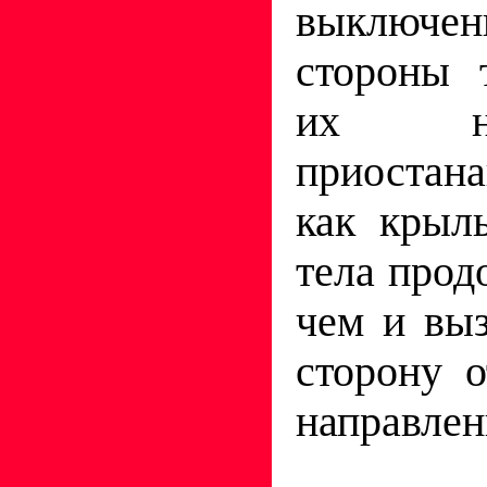
выключен
стороны 
их на
приостан
как крыл
тела прод
чем и вы
сторону о
направлен