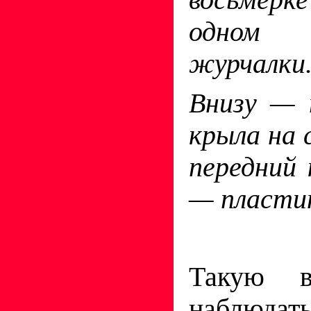
одном
журчалки
Внизу — 
крыла на 
передний 
— пластин
Такую в
наблюд