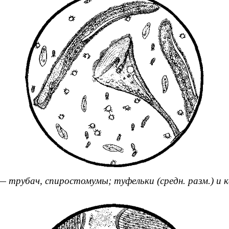
 трубач, спиростомумы; туфельки (средн. разм.) и к