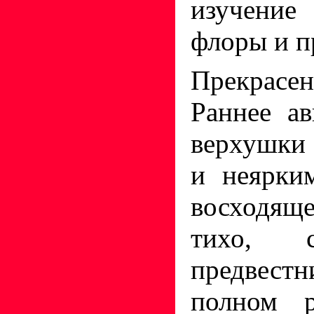
изучение
флоры и п
Прекрасен
Раннее ав
верхушки 
и неярки
восходяще
тихо, 
предвестн
полном р