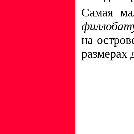
Самая ма
филлобат
на остров
размерах д