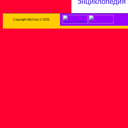
энциклопедия
Copyright MyCorp © 2026