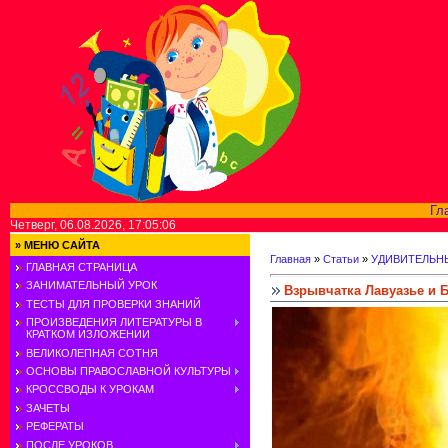
Гл
Четверг, 06.08.2026, 17:05:06
»
МЕНЮ САЙТА
Главная
»
Статьи
»
УДИВИТЕЛЬН
ГЛАВНАЯ СТРАНИЦА
ЗАНИМАТЕЛЬНЫЙ УРОК
Взрывчатка Лавуазье и 
ТЕСТЫ ДЛЯ ПРОВЕРКИ ЗНАНИЙ
ПРОИЗВЕДЕНИЯ ЛИТЕРАТУРЫ В
КРАТКОМ ИЗЛОЖЕНИИ
ВЕЛИКОЛЕПНАЯ СОТНЯ
ОСНОВЫ ПРАВОСЛАВНОЙ КУЛЬТУРЫ
КРОССВОДЫ К УРОКАМ
ЗАЧЕТЫ
РЕФЕРАТЫ
ПОСЛЕ УРОКОВ