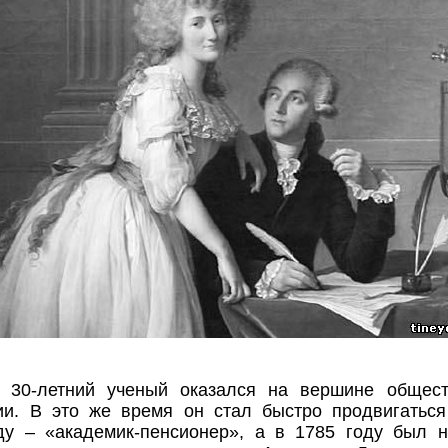
 30-летний ученый оказался на вершине общес
ии. В это же время он стал быстро продвигаться
ду – «академик-пенсионер», а в 1785 году был 