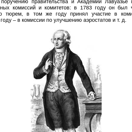
 поручению правительства и Академии Лавуазье 
нных комиссий и комитетов: в 1783 году он был 
ю тюрем, в том же году принял участие в ком
 году – в комиссии по улучшению аэростатов и т. д.