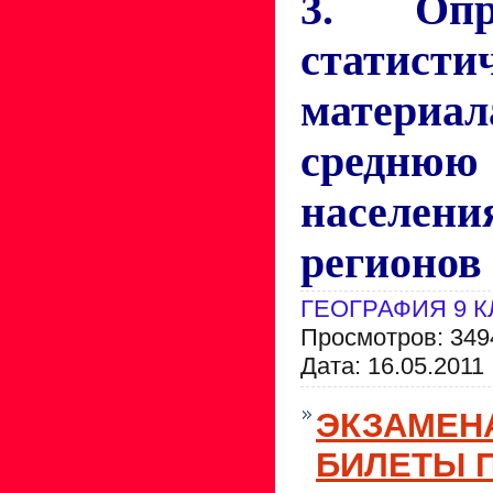
3. Опр
статисти
материал
средню
населен
регионов 
ГЕОГРАФИЯ 9 
Просмотров: 349
Дата:
16.05.2011
ЭКЗАМЕН
БИЛЕТЫ 