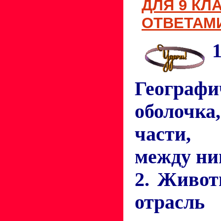
ДЛЯ 9 КЛ
ОТВЕТАМИ
1
Географи
оболочка
части, 
между ни
2. Живот
отрасл