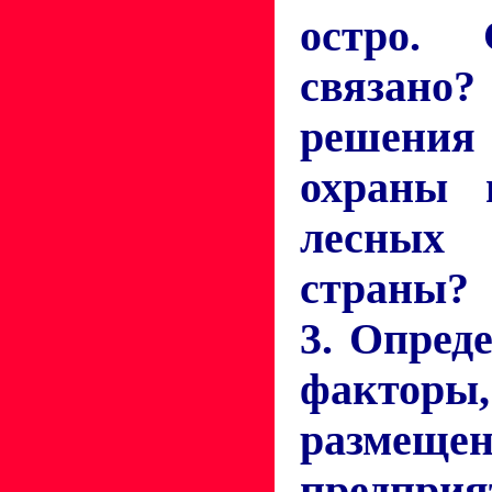
остро.
связано?
решени
охраны 
лесных
страны?
3. Опред
факторы,
размещен
предприя