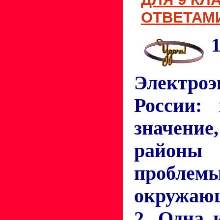
ОТВЕТАМИ
1
Электроэ
России: 
значени
районы
пробле
окружающ
2. Одна 