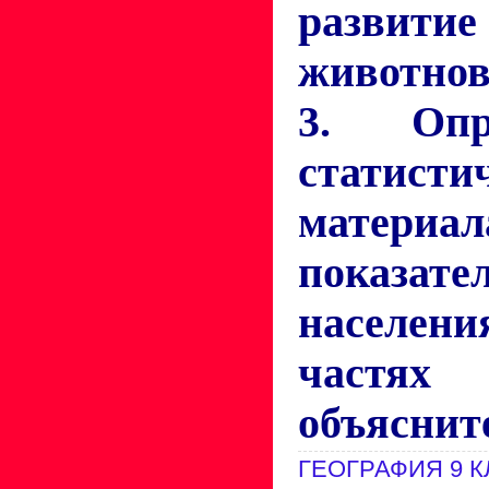
развитие
животнов
3. Опр
статисти
материал
показат
населени
частях
объяснит
ГЕОГРАФИЯ 9 