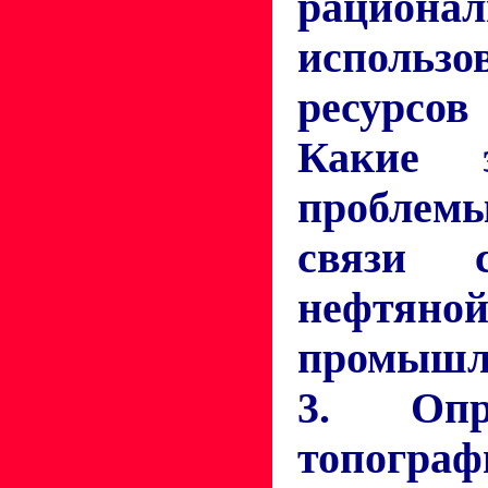
рационал
использо
ресурсов
Какие э
проблемы
связи 
нефтяно
промышл
3. Опр
топограф